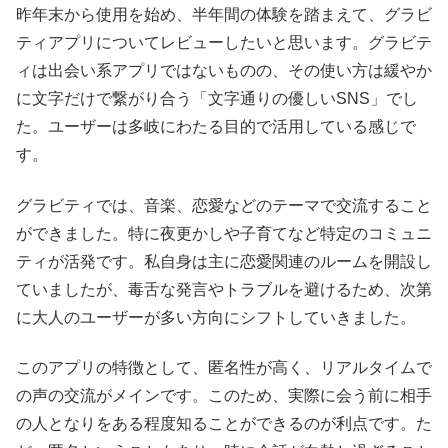
昨年末から使用を始め、半年間の体験を踏まえて、グラビ
ティアプリについてレビューしたいと思います。グラビテ
ィは出会い系アプリではないものの、その使い方は緩やか
に文字だけで繋がり合う「文字通りの優しいSNS」でし
た。ユーザーは多岐にわたる目的で活用している感じで
す。
グラビティでは、音楽、恋愛などのテーマで交流すること
ができました。特に夜更かしや子育てなど特定のコミュニ
ティが活発です。私自身は主に恋愛関連のルームを開設し
ていましたが、毒舌な発言やトラブルを避けるため、次第
に大人のユーザーが多い方向にシフトしていきました。
このアプリの特徴として、匿名性が高く、リアルタイムで
の声の交流がメインです。このため、実際に会う前に相手
の人となりをある程度知ることができるのが利点です。た