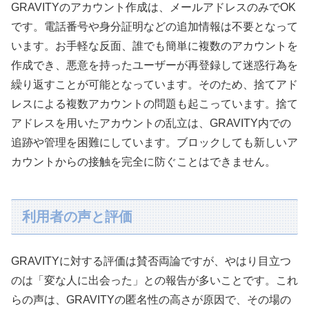
GRAVITYのアカウント作成は、メールアドレスのみでOK
です。電話番号や身分証明などの追加情報は不要となって
います。お手軽な反面、誰でも簡単に複数のアカウントを
作成でき、悪意を持ったユーザーが再登録して迷惑行為を
繰り返すことが可能となっています。そのため、捨てアド
レスによる複数アカウントの問題も起こっています。捨て
アドレスを用いたアカウントの乱立は、GRAVITY内での
追跡や管理を困難にしています。ブロックしても新しいア
カウントからの接触を完全に防ぐことはできません。
利用者の声と評価
GRAVITYに対する評価は賛否両論ですが、やはり目立つ
のは「変な人に出会った」との報告が多いことです。これ
らの声は、GRAVITYの匿名性の高さが原因で、その場の