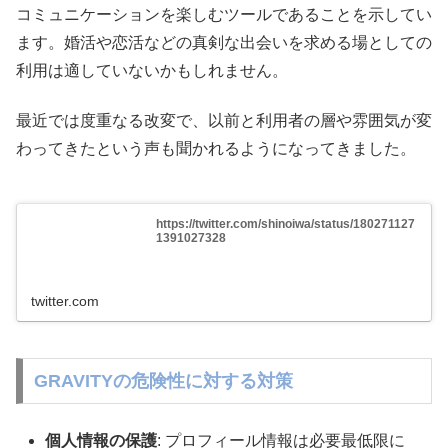
コミュニケーションを楽しむツールであることを示してい
ます。婚活や恋活などの真剣な出会いを求める場としての
利用は適していないかもしれません。
最近では度重なる改変で、以前と利用者の層や雰囲気が変
わってきたという声も聞かれるようになってきました。
https://twitter.com/shinoiwa/status/180271127
1391027328
twitter.com
GRAVITYの危険性に対する対策
個人情報の保護
: プロフィール情報は必要最低限に