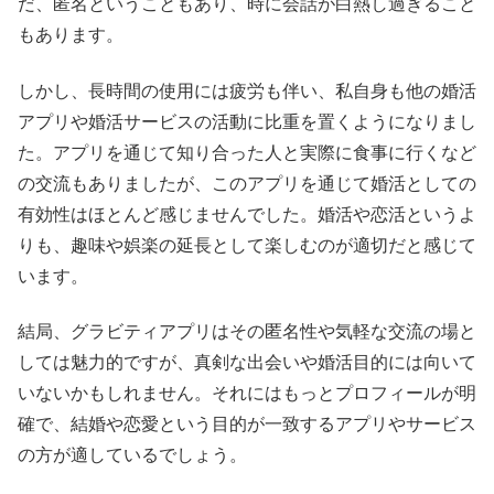
だ、匿名ということもあり、時に会話が白熱し過ぎること
もあります。
しかし、長時間の使用には疲労も伴い、私自身も他の婚活
アプリや婚活サービスの活動に比重を置くようになりまし
た。アプリを通じて知り合った人と実際に食事に行くなど
の交流もありましたが、このアプリを通じて婚活としての
有効性はほとんど感じませんでした。婚活や恋活というよ
りも、趣味や娯楽の延長として楽しむのが適切だと感じて
います。
結局、グラビティアプリはその匿名性や気軽な交流の場と
しては魅力的ですが、真剣な出会いや婚活目的には向いて
いないかもしれません。それにはもっとプロフィールが明
確で、結婚や恋愛という目的が一致するアプリやサービス
の方が適しているでしょう。