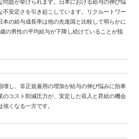
な問題が挙げられます。日本における給与の伸び悩
な不安定さを引き起こしています。リクルートワー
日本の給与成長率は他の先進国と比較して明らかに
54歳の男性の平均給与が下降し続けていることが指
崩壊し、非正規雇用の増加が給与の伸び悩みに拍車
業のコスト削減圧力が、安定した収入と昇給の機会
は強くなる一方です。