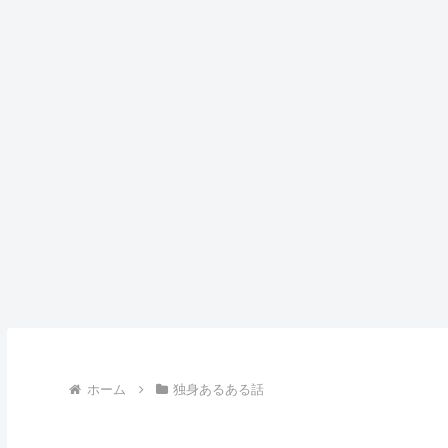
ホーム
独身あるある話