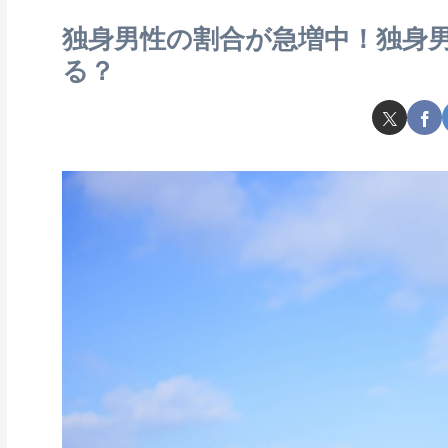
独身男性の割合が急増中！独身
る？