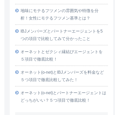
地味にモテるフツメンの雰囲気や特徴を分
析！女性にモテるフツメン基準とは？
IBJメンバーズとパートナーエージェントを5
つの項目で比較してみて分かったこと
オーネットとゼクシィ縁結びエージェントを
５項目で徹底比較！
オーネット(o-net)とIBJメンバーズを料金など
５つ項目で徹底比較してみた！
オーネット(o-net)とパートナーエージェントは
どっちがいい？５つ項目で徹底比較！