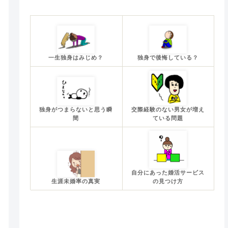
一生独身はみじめ？
独身で後悔している？
独身がつまらないと思う瞬
交際経験のない男女が増え
間
ている問題
自分にあった婚活サービス
生涯未婚率の真実
の見つけ方