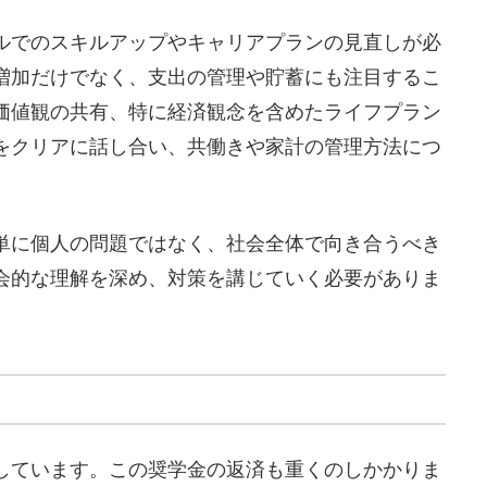
ルでのスキルアップやキャリアプランの見直しが必
増加だけでなく、支出の管理や貯蓄にも注目するこ
価値観の共有、特に経済観念を含めたライフプラン
をクリアに話し合い、共働きや家計の管理方法につ
単に個人の問題ではなく、社会全体で向き合うべき
会的な理解を深め、対策を講じていく必要がありま
しています。この奨学金の返済も重くのしかかりま