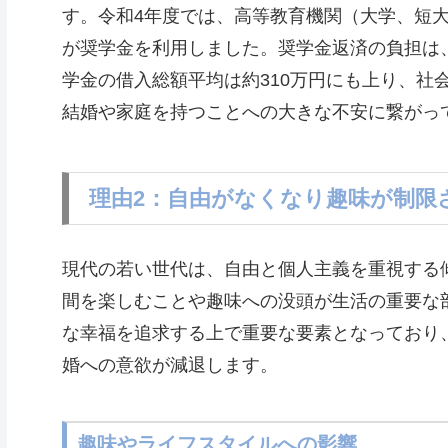
す。令和4年度では、高等教育機関（大学、短大
が奨学金を利用しました。奨学金返済の負担は
学金の借入総額平均は約310万円にも上り、社
結婚や家庭を持つことへの大きな不安に繋がっ
理由2：自由がなくなり趣味が制限
現代の若い世代は、自由と個人主義を重視する
間を楽しむことや趣味への没頭が生活の重要な
な幸福を追求する上で重要な要素となっており
婚への意欲が減退します。
趣味やライフスタイルへの影響