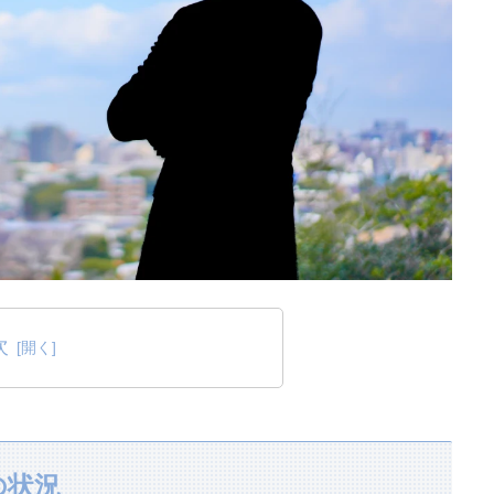
次
の状況