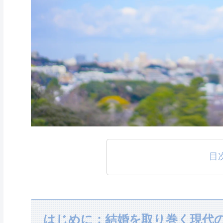
目
はじめに：結婚を取り巻く現代