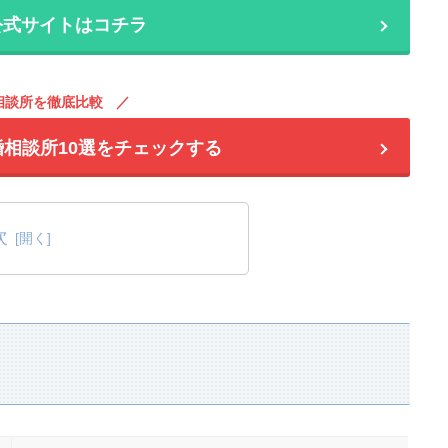
公式サイトはコチラ
相談所を徹底比較
婚相談所10選をチェックする
次