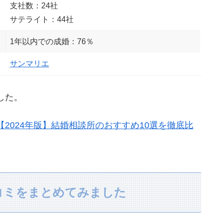
支社数：24社
サテライト：44社
1年以内での成婚：76％
サンマリエ
した。
【2024年版】結婚相談所のおすすめ10選を徹底比
コミをまとめてみました