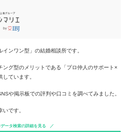
ルインワン型」の結婚相談所です。
チング型のメリットである「プロ仲人のサポート×
供しています。
SNSや掲示板での評判や口コミを調べてみました。
幸いです。
×データ検索の詳細を見る