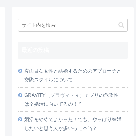
最近の投稿
真面目な女性と結婚するためのアプローチと
交際スタイルについて
GRAVITY（グラヴィティ）アプリの危険性
は？婚活に向いてるの！？
婚活をやめてよかった！でも、やっぱり結婚
したいと思う人が多いって本当？