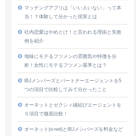
マッチングアプリは「いい人いない」って本
当！？体験して分かった現実とは
社内恋愛はやめとけ！と言われる理由と失敗
例を紹介
地味にモテるフツメンの雰囲気や特徴を分
析！女性にモテるフツメン基準とは？
IBJメンバーズとパートナーエージェントを5
つの項目で比較してみて分かったこと
オーネットとゼクシィ縁結びエージェントを
５項目で徹底比較！
オーネット(o-net)とIBJメンバーズを料金など