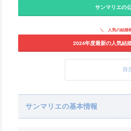
サンマリエの
人気の結婚
2024年度最新の人気結
目
サンマリエの基本情報