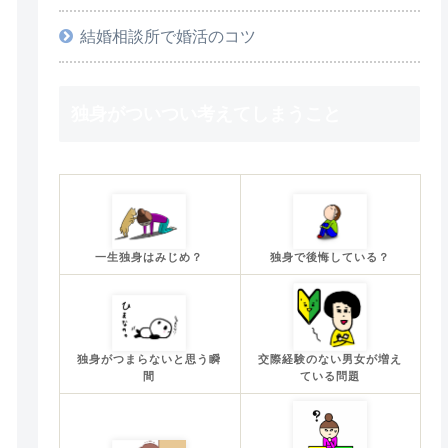
結婚相談所で婚活のコツ
独身がついつい考えてしまうこと
一生独身はみじめ？
独身で後悔している？
独身がつまらないと思う瞬
交際経験のない男女が増え
間
ている問題