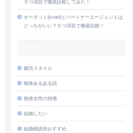
５つ項目で徹底比較してみた！
オーネット(o-net)とパートナーエージェントは
どっちがいい？５つ項目で徹底比較！
カテゴリー
婚活スタイル
独身あるある話
独身女性の特徴
結婚したい
結婚相談所おすすめ