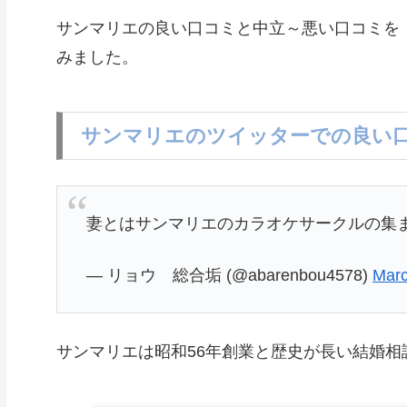
サンマリエの良い口コミと中立～悪い口コミを
みました。
サンマリエのツイッターでの良い
妻とはサンマリエのカラオケサークルの集ま
— リョウ 総合垢 (@abarenbou4578)
Marc
サンマリエは昭和56年創業と歴史が長い結婚