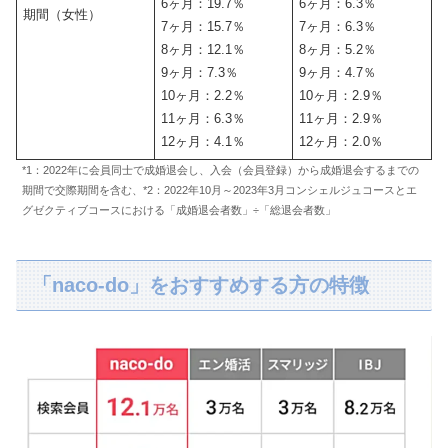
6ヶ月：19.7％
6ヶ月：6.3％
期間（女性）
7ヶ月：15.7％
7ヶ月：6.3％
8ヶ月：12.1％
8ヶ月：5.2％
9ヶ月：7.3％
9ヶ月：4.7％
10ヶ月：2.2％
10ヶ月：2.9％
11ヶ月：6.3％
11ヶ月：2.9％
12ヶ月：4.1％
12ヶ月：2.0％
*1：2022年に会員同士で成婚退会し、入会（会員登録）から成婚退会するまでの
期間で交際期間を含む、*2：2022年10月～2023年3月コンシェルジュコースとエ
グゼクティブコースにおける「成婚退会者数」÷「総退会者数」
「naco-do」をおすすめする方の特徴