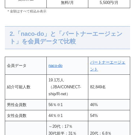
無料/月
5,500円/月
＊金額はすべて税込み表示
2.「naco-do」と「パートナーエージェン
ト」を会員データで比較
パートナーエージェ
会員データ
naco-do
ント
19.1万人
紹介可能人数
（JBA/CONNECT-
82,849名
ship/R-net）
男性会員数
56％※1
46%
女性会員数
44％※1
54%
～20代：17％
30代前半：31％
20代：6.8％