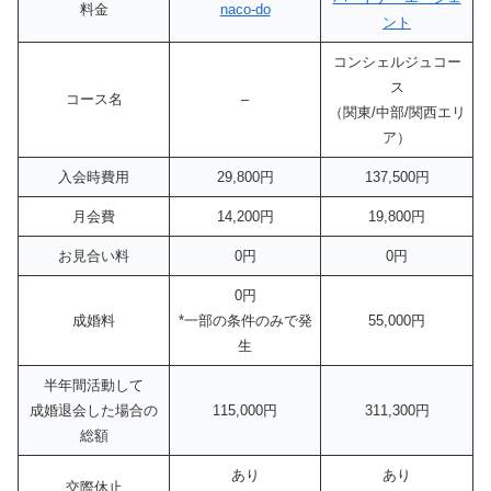
料金
naco-do
ント
コンシェルジュコー
ス
コース名
–
（関東/中部/関西エリ
ア）
入会時費用
29,800円
137,500円
月会費
14,200円
19,800円
お見合い料
0円
0円
0円
成婚料
*一部の条件のみで発
55,000円
生
半年間活動して
成婚退会した場合の
115,000円
311,300円
総額
あり
あり
交際休止