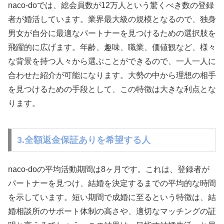
naco-doでは、総会員数が12万人という驚くべき数の登録
者が婚活しています。業界最大級の規模となるので、独身
男女が自分に最適なパートナーを見つけるための選択肢を
飛躍的に広げます。年齢、趣味、職業、価値観など、様々
な背景を持つ人々から選ぶことができるので、一人一人に
合わせた紹介が可能になります。大勢の中から理想の相手
を見つけるための手段として、この特徴は大きな利点とな
ります。
3.全額返金保証ありを希望する人
naco-doの平均活動期間は8ヶ月です。これは、登録者が
パートナーを見つけ、結婚を決定するまでの平均的な時間
を示しています。短い期間で成婚に至るという特徴は、結
婚相談所のサポート体制の高さや、適切なマッチングの証