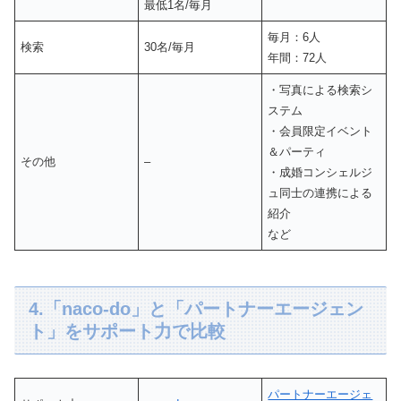
最低1名/毎月
毎月：6人
検索
30名/毎月
年間：72人
・写真による検索シ
ステム
・会員限定イベント
＆パーティ
その他
–
・成婚コンシェルジ
ュ同士の連携による
紹介
など
4.「naco-do」と「パートナーエージェン
ト」をサポート力で比較
パートナーエージェ