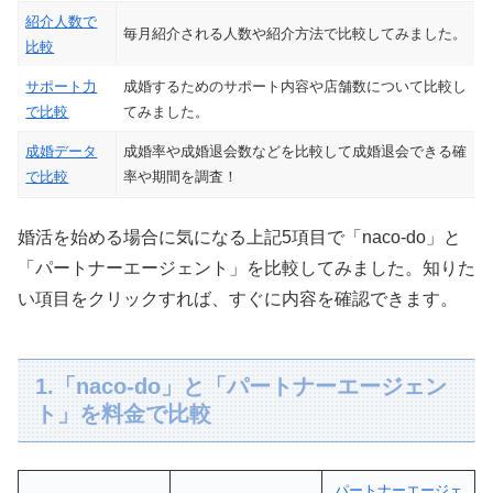
紹介人数で
毎月紹介される人数や紹介方法で比較してみました。
比較
サポート力
成婚するためのサポート内容や店舗数について比較し
で比較
てみました。
成婚データ
成婚率や成婚退会数などを比較して成婚退会できる確
で比較
率や期間を調査！
婚活を始める場合に気になる上記5項目で「naco-do」と
「パートナーエージェント」を比較してみました。知りた
い項目をクリックすれば、すぐに内容を確認できます。
1.「naco-do」と「パートナーエージェン
ト」を料金で比較
パートナーエージェ