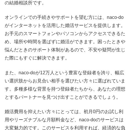
の結婚相談所です。
オンラインでの手続きやサポートを望む方には、naco-do
がインターネットを活用した婚活サービスを提供します。
お手元のスマートフォンやパソコンからアクセスできるた
め、場所や時間を選ばずに婚活ができます。困ったときや
悩んだときのサポート体制があるので、不安や疑問が生じ
た際にもすぐに解決できます。
また、naco-doが12万人という豊富な登録者を誇り、幅広
い選択肢からお見合い相手を選びたい方々に選ばれていま
す。多種多様な背景を持つ登録者たちから、あなたの理想
とするパートナーを見つけ出すことができるでしょう。
婚活費用を抑えたい方々にとっては、初月0円のお試し利
用やリーズナブルな月額料金など、naco-doのサービスは
大変魅力的です。このサービスを利用すれば、経済的な負