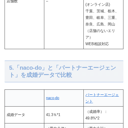
店舗数
–
(オンライン店)
千葉、茨城、栃木、
豊田、岐阜、三重、
奈良、広島、岡山
（店舗のないエリ
ア）
WEB相談対応
5.「naco-do」と「パートナーエージェン
ト」を成婚データで比較
パートナーエージェ
naco-do
ント
（成婚率）：
成婚データ
41.3％*1
49.8%*2