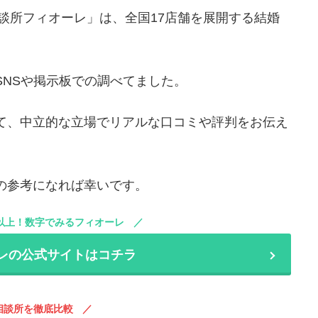
相談所フィオーレ」は、全国17店舗を展開する結婚
NSや掲示板での調べてました。
て、中立的な立場でリアルな口コミや評判をお伝え
の参考になれば幸いです。
％以上！数字でみるフィオーレ
レの公式サイトはコチラ
相談所を徹底比較