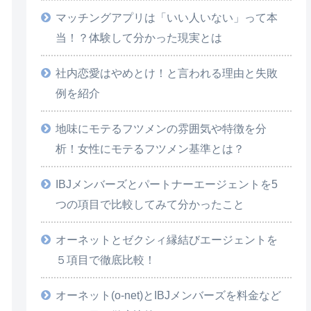
マッチングアプリは「いい人いない」って本
当！？体験して分かった現実とは
社内恋愛はやめとけ！と言われる理由と失敗
例を紹介
地味にモテるフツメンの雰囲気や特徴を分
析！女性にモテるフツメン基準とは？
IBJメンバーズとパートナーエージェントを5
つの項目で比較してみて分かったこと
オーネットとゼクシィ縁結びエージェントを
５項目で徹底比較！
オーネット(o-net)とIBJメンバーズを料金など