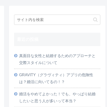
最近の投稿
真面目な女性と結婚するためのアプローチと
交際スタイルについて
GRAVITY（グラヴィティ）アプリの危険性
は？婚活に向いてるの！？
婚活をやめてよかった！でも、やっぱり結婚
したいと思う人が多いって本当？