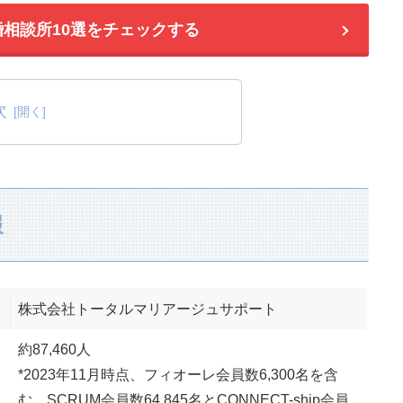
婚相談所10選をチェックする
次
報
株式会社トータルマリアージュサポート
約87,460人
*2023年11月時点、フィオーレ会員数6,300名を含
む、SCRUM会員数64,845名とCONNECT-ship会員