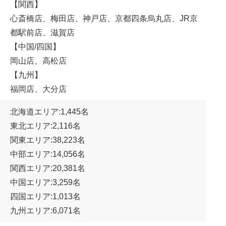
【関西】
心斎橋店、梅田店、神戸店、京都四条烏丸店、JR京
都駅前店、滋賀店
【中国/四国】
岡山店、高松店
【九州】
福岡店、大分店
北海道エリア:1,445名
東北エリア:2,116名
関東エリア:38,223名
中部エリア:14,056名
関西エリア:20,381名
中国エリア:3,259名
四国エリア:1,013名
九州エリア:6,071名