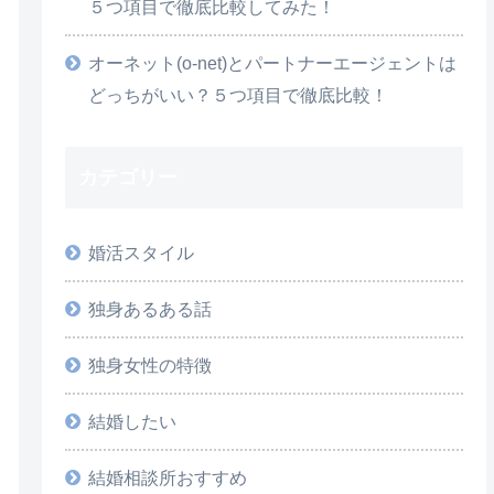
５つ項目で徹底比較してみた！
オーネット(o-net)とパートナーエージェントは
どっちがいい？５つ項目で徹底比較！
カテゴリー
婚活スタイル
独身あるある話
独身女性の特徴
結婚したい
結婚相談所おすすめ