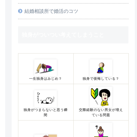
結婚相談所で婚活のコツ
独身がついつい考えてしまうこと
一生独身はみじめ？
独身で後悔している？
独身がつまらないと思う瞬
交際経験のない男女が増え
間
ている問題