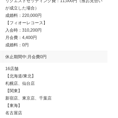
リクエストセッティング費：11,000円（推お見合い
が成立した場合）
成婚料：220,000円
【フィオーレコース】
入会時：310,200円
月会費：4,400円
成婚料：0円
休止期間中:月会費0円
16店舗
【北海道/東北】
札幌店、仙台店
【関東】
新宿店、東京店、千葉店
【東海】
名古屋店